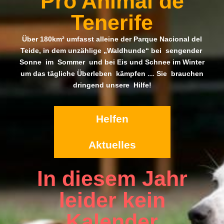
Pro Animal de
Tenerife
Über 180km² umfasst alleine der Parque Nacional del
Teide, in dem unzählige „Waldhunde“ bei sengender
Sonne im Sommer und bei Eis und Schnee im Winter
um das tägliche Überleben kämpfen … Sie brauchen
dringend unsere Hilfe!
Helfen
Aktuelles
In diesem Jahr
leider kein
Kalender