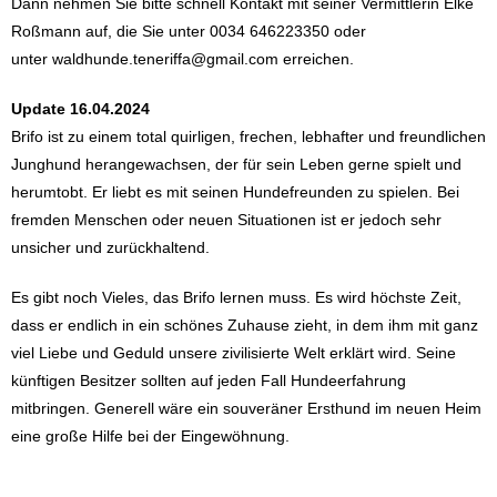
Dann nehmen Sie bitte schnell Kontakt mit seiner Vermittlerin Elke
Roßmann auf, die Sie unter 0034 646223350 oder
unter
waldhunde.teneriffa@gmail.com
erreichen.
Update 16.04.2024
Brifo ist zu einem total quirligen, frechen, lebhafter und freundlichen
Junghund herangewachsen, der für sein Leben gerne spielt und
herumtobt. Er liebt es mit seinen Hundefreunden zu spielen. Bei
fremden Menschen oder neuen Situationen ist er jedoch sehr
unsicher und zurückhaltend.
Es gibt noch Vieles, das Brifo lernen muss. Es wird höchste Zeit,
dass er endlich in ein schönes Zuhause zieht, in dem ihm mit ganz
viel Liebe und Geduld unsere zivilisierte Welt erklärt wird. Seine
künftigen Besitzer sollten auf jeden Fall Hundeerfahrung
mitbringen. Generell wäre ein souveräner Ersthund im neuen Heim
eine große Hilfe bei der Eingewöhnung.