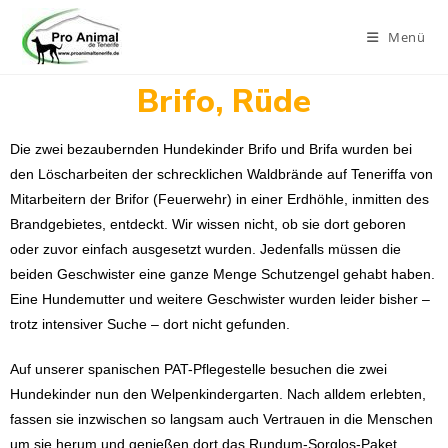
Menü
Brifo, Rüde
Die zwei bezaubernden Hundekinder Brifo und Brifa wurden bei
den Löscharbeiten der schrecklichen Waldbrände auf Teneriffa von
Mitarbeitern der Brifor (Feuerwehr) in einer Erdhöhle, inmitten des
Brandgebietes, entdeckt. Wir wissen nicht, ob sie dort geboren
oder zuvor einfach ausgesetzt wurden. Jedenfalls müssen die
beiden Geschwister eine ganze Menge Schutzengel gehabt haben.
Eine Hundemutter und weitere Geschwister wurden leider bisher –
trotz intensiver Suche – dort nicht gefunden.
Auf unserer spanischen PAT-Pflegestelle besuchen die zwei
Hundekinder nun den Welpenkindergarten. Nach alldem erlebten,
fassen sie inzwischen so langsam auch Vertrauen in die Menschen
um sie herum und genießen dort das Rundum-Sorglos-Paket.