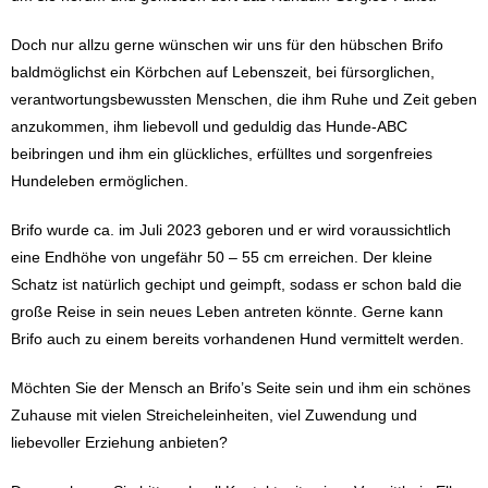
Doch nur allzu gerne wünschen wir uns für den hübschen Brifo
baldmöglichst ein Körbchen auf Lebenszeit, bei fürsorglichen,
verantwortungsbewussten Menschen, die ihm Ruhe und Zeit geben
anzukommen, ihm liebevoll und geduldig das Hunde-ABC
beibringen und ihm ein glückliches, erfülltes und sorgenfreies
Hundeleben ermöglichen.
Brifo wurde ca. im Juli 2023 geboren und er wird voraussichtlich
eine Endhöhe von ungefähr 50 – 55 cm erreichen. Der kleine
Schatz ist natürlich gechipt und geimpft, sodass er schon bald die
große Reise in sein neues Leben antreten könnte. Gerne kann
Brifo auch zu einem bereits vorhandenen Hund vermittelt werden.
Möchten Sie der Mensch an Brifo’s Seite sein und ihm ein schönes
Zuhause mit vielen Streicheleinheiten, viel Zuwendung und
liebevoller Erziehung anbieten?