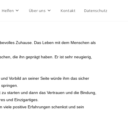
Helfen
Über uns
Kontakt
Datenschutz
 liebevolles Zuhause. Das Leben mit dem Menschen als
chen, die ihn geprägt haben. Er ist sehr neugierig,
und Vorbild an seiner Seite würde ihm das sicher
 springen.
 zu starten und dann das Vertrauen und die Bindung,
res und Einzigartiges.
im viele positive Erfahrungen schenkst und sein