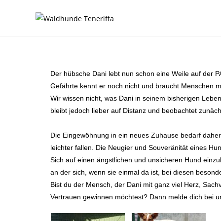
Der hübsche Dani lebt nun schon eine Weile auf der PA
Gefährte kennt er noch nicht und braucht Menschen m
Wir wissen nicht, was Dani in seinem bisherigen Leben
bleibt jedoch lieber auf Distanz und beobachtet zunäc
Die Eingewöhnung in ein neues Zuhause bedarf daher v
leichter fallen. Die Neugier und Souveränität eines Hu
Sich auf einen ängstlichen und unsicheren Hund einzu
an der sich, wenn sie einmal da ist, bei diesen besond
Bist du der Mensch, der Dani mit ganz viel Herz, Sachv
Vertrauen gewinnen möchtest? Dann melde dich bei u