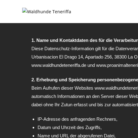
1. Name und Kontaktdaten des für die Verarbeitu
Diese Datenschutz-Information gilt für die Datenve
Urbanisacion El Drago 14, Apartado 256, 38300 La O
www.waldhundeteneriffa.de und www.proanimalteneri
2. Erhebung und Speicherung personenbezogene
Beim Aufrufen dieser Websites www.waldhundetener
automatisch Informationen an den Server dieser Webs
dabei ohne Ihr Zutun erfasst und bis zur automatisie
IP-Adresse des anfragenden Rechners,
Datum und Uhrzeit des Zugriffs,
Name und URL der abgerufenen Datei,