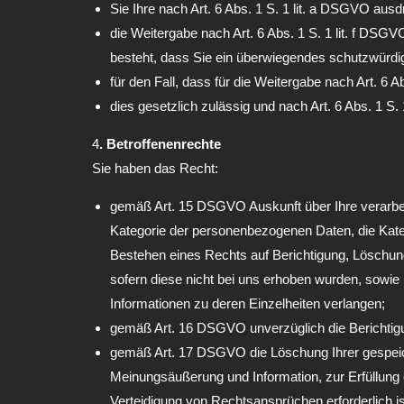
Sie Ihre nach Art. 6 Abs. 1 S. 1 lit. a DSGVO ausdr
die Weitergabe nach Art. 6 Abs. 1 S. 1 lit. f D
besteht, dass Sie ein überwiegendes schutzwürdig
für den Fall, dass für die Weitergabe nach Art. 6 A
dies gesetzlich zulässig und nach Art. 6 Abs. 1 S. 
4
. Betroffenenrechte
Sie haben das Recht:
gemäß Art. 15 DSGVO Auskunft über Ihre verarbe
Kategorie der personenbezogenen Daten, die Kate
Bestehen eines Rechts auf Berichtigung, Löschun
sofern diese nicht bei uns erhoben wurden, sowie 
Informationen zu deren Einzelheiten verlangen;
gemäß Art. 16 DSGVO unverzüglich die Berichtigu
gemäß Art. 17 DSGVO die Löschung Ihrer gespeich
Meinungsäußerung und Information, zur Erfüllung 
Verteidigung von Rechtsansprüchen erforderlich is