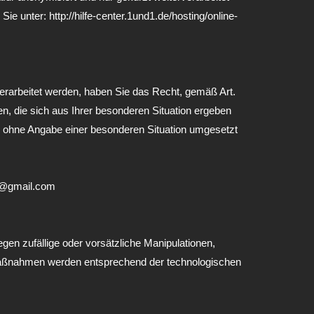
unter: http://hilfe-center.1und1.de/hosting/online-
erarbeitet werden, haben Sie das Recht, gemäß Art.
, die sich aus Ihrer besonderen Situation ergeben
as ohne Angabe einer besonderen Situation umgesetzt
fa@gmail.com
en zufällige oder vorsätzliche Manipulationen,
itsmaßnahmen werden entsprechend der technologischen