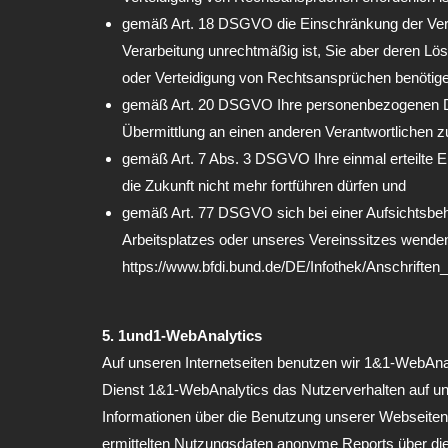
gemäß Art. 18 DSGVO die Einschränkung der Verarb
Verarbeitung unrechtmäßig ist, Sie aber deren L
oder Verteidigung von Rechtsansprüchen benötig
gemäß Art. 20 DSGVO Ihre personenbezogenen Daten
Übermittlung an einen anderen Verantwortlichen z
gemäß Art. 7 Abs. 3 DSGVO Ihre einmal erteilte Ein
die Zukunft nicht mehr fortführen dürfen und
gemäß Art. 77 DSGVO sich bei einer Aufsichtsbehö
Arbeitsplatzes oder unseres Vereinssitzes wende
https://www.bfdi.bund.de/DE/Infothek/Anschriften_
5. 1und1-WebAnalytics
Auf unseren Internetseiten benutzen wir 1&1-WebAna
Dienst 1&1-WebAnalytics das Nutzerverhalten auf un
Informationen über die Benutzung unserer Webseiten 
ermittelten Nutzungsdaten anonyme Reports über die 