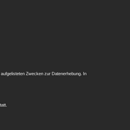
en aufgelisteten Zwecken zur Datenerhebung. In
att.