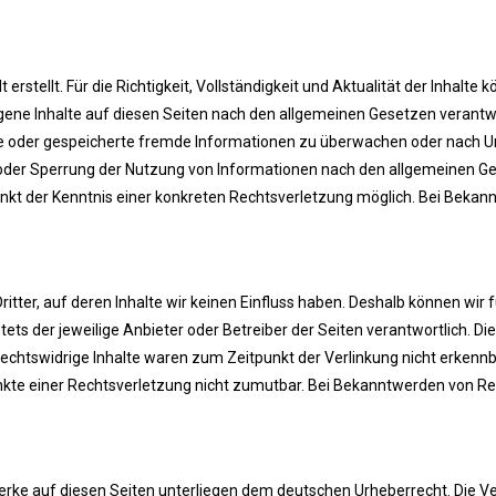
 erstellt. Für die Richtigkeit, Vollständigkeit und Aktualität der Inhal
ene Inhalte auf diesen Seiten nach den allgemeinen Gesetzen verantwor
elte oder gespeicherte fremde Informationen zu überwachen oder nach U
 oder Sperrung der Nutzung von Informationen nach den allgemeinen Ge
punkt der Kenntnis einer konkreten Rechtsverletzung möglich. Bei Bek
itter, auf deren Inhalte wir keinen Einfluss haben. Deshalb können wir
stets der jeweilige Anbieter oder Betreiber der Seiten verantwortlich. D
chtswidrige Inhalte waren zum Zeitpunkt der Verlinkung nicht erkennba
unkte einer Rechtsverletzung nicht zumutbar. Bei Bekanntwerden von Re
Werke auf diesen Seiten unterliegen dem deutschen Urheberrecht. Die Ve