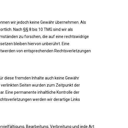
te können wir jedoch keine Gewähr übernehmen. Als
tlich. Nach §§ 8 bis 10 TMG sind wir als
mständen zu forschen, die auf eine rechtswidrige
setzen bleiben hiervon unberührt. Eine
anntwerden von entsprechenden Rechtsverletzungen
 für diese fremden Inhalte auch keine Gewähr
ie verlinkten Seiten wurden zum Zeitpunkt der
r. Eine permanente inhaltliche Kontrolle der
chtsverletzungen werden wir derartige Links
rvielfältigung, Bearbeitung, Verbreitung und jede Art